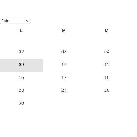
L
M
M
02
03
04
09
10
11
16
17
18
23
24
25
30