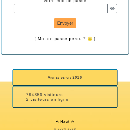
Votre mot de passe
Envoyer
[ Mot de passe perdu ?
]
Visites depuis 2016
794356 visiteurs
2 visiteurs en ligne
Haut


© 2004-2020