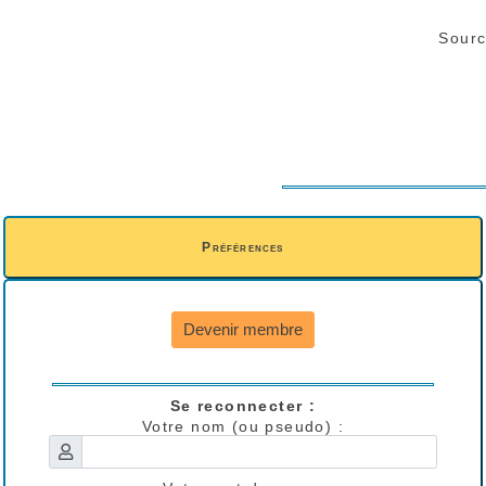
Sourc
Préférences
Devenir membre
Se reconnecter :
Votre nom (ou pseudo) :