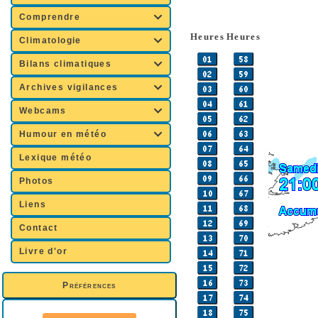
Comprendre

Heures
Heures
Climatologie

Bilans climatiques

Archives vigilances

Webcams

Humour en météo

Lexique météo
Photos
Liens
Contact
Livre d'or
Préférences