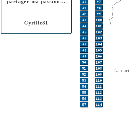
partager ma passion…
Cyrille81
La car