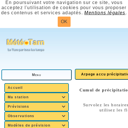
En poursuivant votre navigation sur ce site, vous
acceptez l'utilisation de cookies pour vous proposer
des contenus et services adaptés.
Mentions légales
.
OK
Arpege accu précipitati
Menu
Accueil
Cumul de précipitatio
Ma station

Survolez les horaires
Prévisions

utilisez les f
Observations

Modèles de prévision
